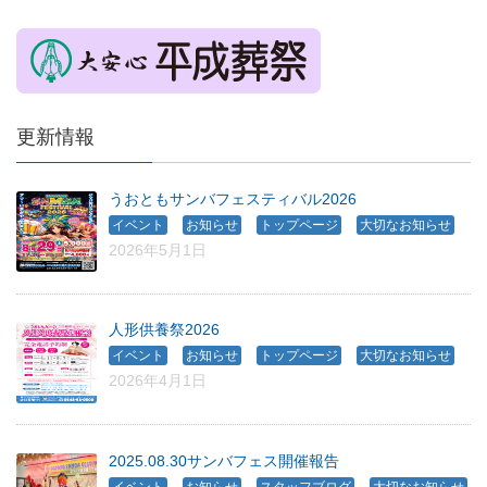
更新情報
うおともサンバフェスティバル2026
、
、
、
イベント
お知らせ
トップページ
大切なお知らせ
2026年5月1日
人形供養祭2026
、
、
、
イベント
お知らせ
トップページ
大切なお知らせ
2026年4月1日
2025.08.30サンバフェス開催報告
、
、
、
イベント
お知らせ
スタッフブログ
大切なお知らせ