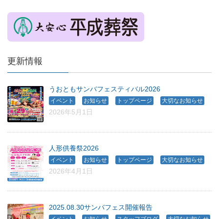
更新情報
うおともサンバフェスティバル2026
、
、
、
イベント
お知らせ
トップページ
大切なお知らせ
2026年5月1日
人形供養祭2026
、
、
、
イベント
お知らせ
トップページ
大切なお知らせ
2026年4月1日
2025.08.30サンバフェス開催報告
、
、
、
イベント
お知らせ
スタッフブログ
大切なお知らせ